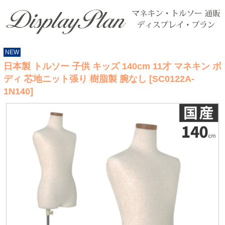
NEW
日本製 トルソー 子供 キッズ 140cm 11才 マネキン ボ
ディ 芯地ニット張り 樹脂製 腕なし [SC0122A-
1N140]