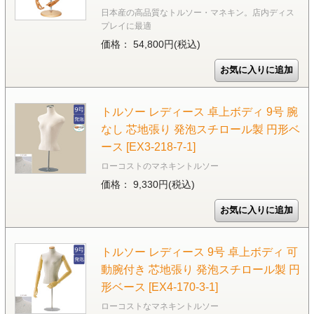
日本産の高品質なトルソー・マネキン。店内ディス
プレイに最適
価格： 54,800円(税込)
トルソー レディース 卓上ボディ 9号 腕
なし 芯地張り 発泡スチロール製 円形ベ
ース [EX3-218-7-1]
ローコストのマネキントルソー
価格： 9,330円(税込)
トルソー レディース 9号 卓上ボディ 可
動腕付き 芯地張り 発泡スチロール製 円
形ベース [EX4-170-3-1]
ローコストなマネキントルソー