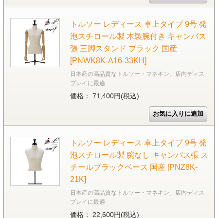
トルソー レディース 卓上タイプ 9号 発
泡スチロール製 木製腕付き キャンバス
張 三脚スタンド ブラック 国産
[PNWK8K-A16-33KH]
日本産の高品質なトルソー・マネキン。店内ディス
プレイに最適
価格： 71,400円(税込)
トルソー レディース 卓上タイプ 9号 発
泡スチロール製 腕なし キャンバス張 ス
チールブラックベース 国産 [PNZ8K-
21K]
日本産の高品質なトルソー・マネキン。店内ディス
プレイに最適
価格： 22,600円(税込)