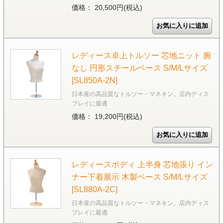
価格： 20,500円(税込)
レディース卓上トルソー 芯地ニット 腕
なし 円形スチールベース S/M/Lサイズ
[SL850A-2N]
日本産の高品質なトルソー・マネキン。店内ディス
プレイに最適
価格： 19,200円(税込)
レディースボディ 上半身 芯地張り イン
ナー下着展示 木製ベース S/M/Lサイズ
[SL880A-2C]
日本産の高品質なトルソー・マネキン。店内ディス
プレイに最適