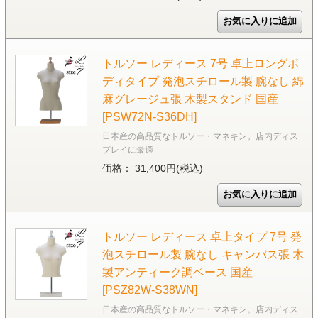
トルソー レディース 7号 卓上ロングボ
ディタイプ 発泡スチロール製 腕なし 綿
麻グレージュ張 木製スタンド 国産
[PSW72N-S36DH]
日本産の高品質なトルソー・マネキン。店内ディス
プレイに最適
価格： 31,400円(税込)
トルソー レディース 卓上タイプ 7号 発
泡スチロール製 腕なし キャンバス張 木
製アンティーク調ベース 国産
[PSZ82W-S38WN]
日本産の高品質なトルソー・マネキン。店内ディス