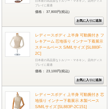
日本産の高品質なトルソー・マネキン。店内ディス
プレイに最適
価格： 37,800円(税込)
レディースボディ 上半身 可動腕付き フ
レキアーム 芯地張り インナー下着展示
スチールベース S/M/Lサイズ [SL880F-
2C]
日本産の高品質なトルソー・マネキン。店内ディス
プレイに最適
価格： 23,100円(税込)
レディースボディ 上半身 可動腕付き 芯
地張り インナー下着展示 木製ベース
S/M/Lサイズ [SL883P-2C151]