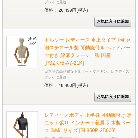
プレイに最適
価格： 26,499円(税込)
トルソー レディース 卓上タイプ 7号 発
泡スチロール製 可動腕付き ヘッドパー
ツ付き 綿麻グレージュ張 国産
[PSZK75-A7-21K]
日本産の高品質なトルソー・マネキン。店内ディス
プレイに最適
価格： 48,400円(税込)
レディースボディ 上半身 可動腕付き 黒
ニット張り インナー下着展示 木製ベー
ス S/M/Lサイズ [SL850P-2B603]