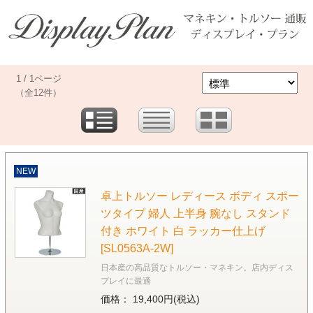
1 / 1ページ
（全12件）
NEW
卓上トルソー レディース ボディ スポー
ツタイプ 婦人 上半身 腕なし スタンド
付き ホワイト 白 ラッカー仕上げ
[SL0563A-2W]
日本産の高品質なトルソー・マネキン。店内ディス
プレイに最適
価格： 19,400円(税込)