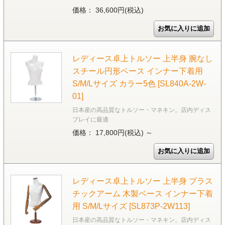
価格： 36,600円(税込)
レディース卓上トルソー 上半身 腕なし
スチール円形ベース インナー下着用
S/M/Lサイズ カラー5色 [SL840A-2W-
01]
日本産の高品質なトルソー・マネキン。店内ディス
プレイに最適
価格： 17,800円(税込)
～
レディース卓上トルソー 上半身 プラス
チックアーム 木製ベース インナー下着
用 S/M/Lサイズ [SL873P-2W113]
日本産の高品質なトルソー・マネキン。店内ディス