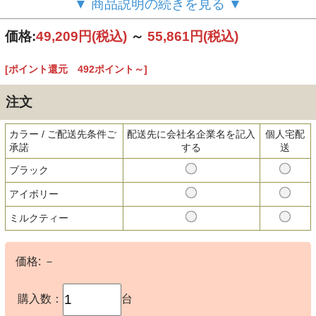
▼ 商品説明の続きを見る ▼
価格:
49,209円
(税込)
～
55,861円
(税込)
[ポイント還元 492ポイント～]
注文
カラー / ご配送先条件ご
配送先に会社名企業名を記入
個人宅配
承諾
する
送
ブラック
アイボリー
ミルクティー
価格:
－
購入数：
台